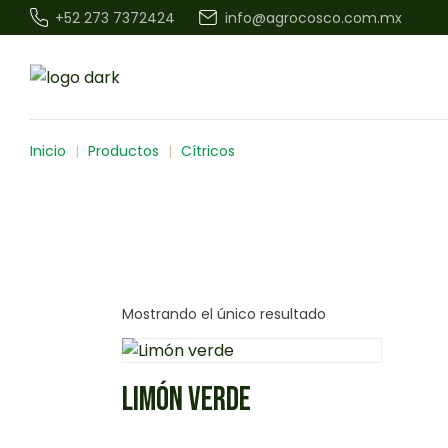
+52 273 7372424
info@agrocosco.com.mx
Inicio
Productos
Cítricos
Mostrando el único resultado
LIMÓN VERDE