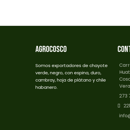
AGROCOSCO
CON
Carr
Somos exportadores de chayote
Huat
verde, negro, con espina, duro,
Cosc
cambray, hoja de plátano y chile
Vera
habanero.
273 
22
info