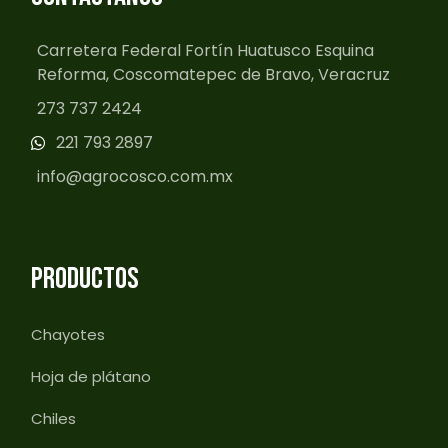
Carretera Federal Fortín Huatusco Esquina
Reforma, Coscomatepec de Bravo, Veracruz
273 737 2424
221 793 2897
info@agrocosco.com.mx
PRODUCTOS
Chayotes
Hoja de plátano
Chiles