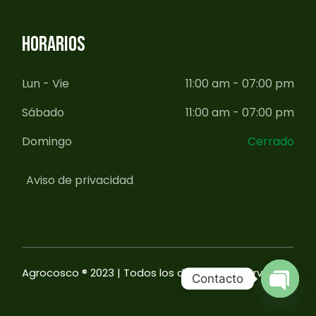
HORARIOS
Lun - Vie
11:00 am - 07:00 pm
Sábado
11:00 am - 07:00 pm
Domingo
Cerrado
Aviso de privacidad
Agrocosco ® 2023 | Todos los derechos reservados
Contacto
Open ch