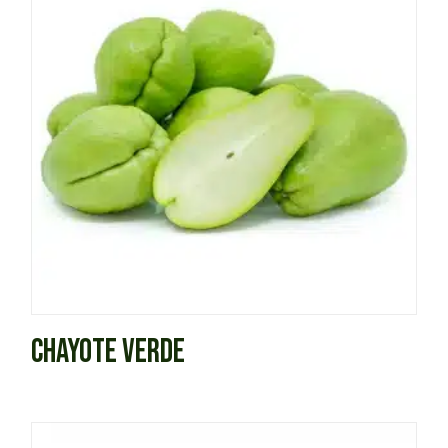
CHAYOTE VERDE