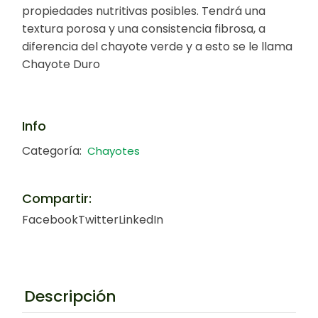
propiedades nutritivas posibles. Tendrá una
textura porosa y una consistencia fibrosa, a
diferencia del chayote verde y a esto se le llama
Chayote Duro
Info
Categoría:
Chayotes
Compartir:
Facebook
Twitter
LinkedIn
Descripción