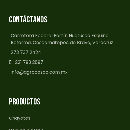
CONTÁCTANOS
Carretera Federal Fortín Huatusco Esquina
Reforma, Coscomatepec de Bravo, Veracruz
273 737 2424
221 793 2897
info@agrocosco.com.mx
PRODUCTOS
Chayotes