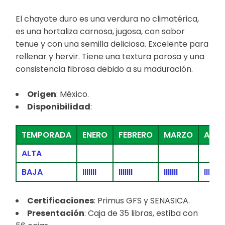
El chayote duro es una verdura no climatérica,
es una hortaliza carnosa, jugosa, con sabor
tenue y con una semilla deliciosa. Excelente para
rellenar y hervir. Tiene una textura porosa y una
consistencia fibrosa debido a su maduración.
Origen
: México.
Disponibilidad
:
TEMPORADA
ENERO
FEBRERO
MARZO
ABRI
ALTA
BAJA
IIIIIII
IIIIIII
IIIIIII
IIIIIII
Certificaciones
: Primus GFS y SENASICA.
Presentación
: Caja de 35 libras, estiba con