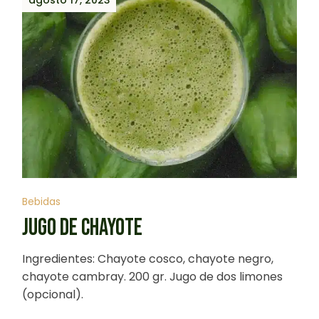
agosto 17, 2023
Bebidas
JUGO DE CHAYOTE
Ingredientes: Chayote cosco, chayote negro,
chayote cambray. 200 gr. Jugo de dos limones
(opcional).