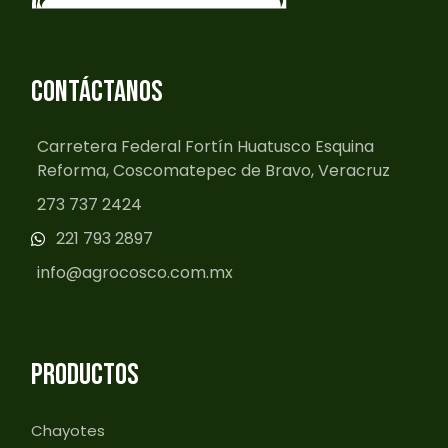
CONTÁCTANOS
Carretera Federal Fortín Huatusco Esquina
Reforma, Coscomatepec de Bravo, Veracruz
273 737 2424
221 793 2897
info@agrocosco.com.mx
PRODUCTOS
Chayotes