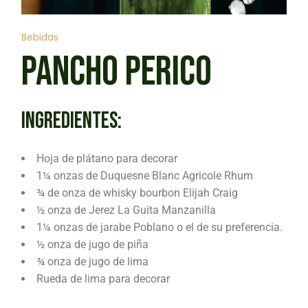
Bebidas
PANCHO PERICO
INGREDIENTES:
Hoja de plátano para decorar
1¼ onzas de Duquesne Blanc Agricole Rhum
¾ de onza de whisky bourbon Elijah Craig
½ onza de Jerez La Guita Manzanilla
1¼ onzas de jarabe Poblano o el de su preferencia.
½ onza de jugo de piña
¾ onza de jugo de lima
Rueda de lima para decorar